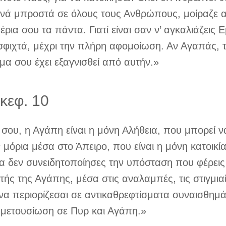
πεινά μπροστά σε όλους τους Ανθρώπους, μοίραζε
ρια σου τα πάντα. Γιατί είναι σαν ν’ αγκαλιάζεις 
σφιχτά, μέχρι την πλήρη αφομοίωση. Αν Αγαπάς, τί
μα σου έχει εξαγνισθεί από αυτήν.»
κεφ. 10
σου, η Αγάπη είναι η μόνη Αλήθεια, που μπορεί ν
 μόρια μέσα στο Άπειρο, που είναι η μόνη κατοικί
δεν συνειδητοποίησες την υπόσταση που φέρεις κ
ής της Αγάπης, μέσα στις αναλαμπές, τις στιγμια
να περιορίζεσαι σε αντικαθρεφτίσματα συναισθημάτω
μετουσίωση σε Πυρ και Αγάπη.»