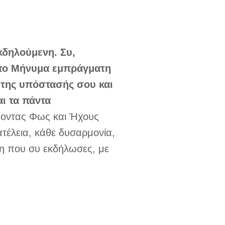
εκδηλούμενη. Συ,
ς το Μήνυμα εμπράγματη
της υπόστασής σου και
αι τα πάντα
ποντας Φως και Ήχους
ατέλεια, κάθε δυσαρμονία,
η που συ εκδήλωσες, με