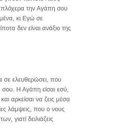
 απλόχερα την Αγάπη σου
Εμένα, κι Εγώ σε
ποτα δεν είναι ανάξιο της
α σε ελευθερώσει, που
α σου. Η Αγάπη είσαι εσύ,
αι αρκείσαι να ζεις μέσα
ίες λάμψεις, που ο νους
ν, γιατί δειλιάζεις