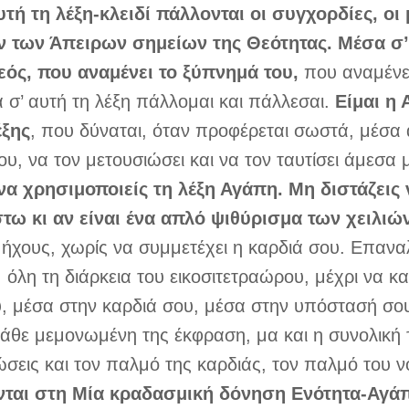
τή τη λέξη-κλειδί πάλλονται οι συγχορδίες, οι 
των Άπειρων σημείων της Θεότητας. Μέσα σ’ 
ός, που αναμένει το ξύπνημά του,
που αναμένε
 σ’ αυτή τη λέξη πάλλομαι και πάλλεσαι.
Είμαι η 
έξης
, που δύναται, όταν προφέρεται σωστά, μέσα 
, να τον μετουσιώσει και να τον ταυτίσει άμεσα
να χρησιμοποιείς τη λέξη Αγάπη. Μη διστάζεις
στω κι αν είναι ένα απλό ψιθύρισμα των χειλιώ
ί ήχους, χωρίς να συμμετέχει η καρδιά σου. Επανα
 όλη τη διάρκεια του εικοσιτετραώρου, μέχρι να κ
, μέσα στην καρδιά σου, μέσα στην υπόστασή σου.
άθε μεμονωμένη της έκφραση, μα και η συνολική τ
ώσεις και τον παλμό της καρδιάς, τον παλμό του ν
νται στη Μία κραδασμική δόνηση Ενότητα-Αγά