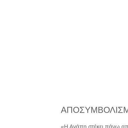
ΑΠΟΣΥΜΒΟΛΙΣΜΟ
«Η Αγάπη στέκει πάνω από 