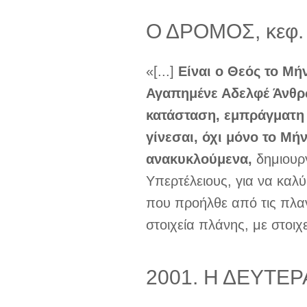
Ο ΔΡΟΜΟΣ, κεφ.
«[...]
Είναι ο Θεός το Μήν
Αγαπημένε Αδελφέ Άνθρω
κατάσταση, εμπράγματη
γίνεσαι, όχι μόνο το Μήν
ανακυκλούμενα,
δημιουρ
Υπερτέλειους, για να καλύ
που προήλθε από τις πλα
στοιχεία πλάνης, με στοιχ
2001. Η ΔΕΥΤΕΡ