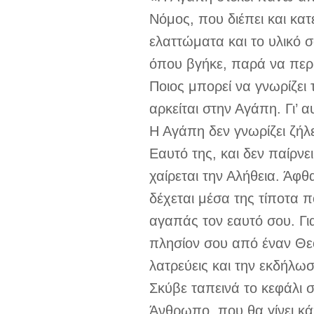
Νόμος, που διέπει και κα
ελαττώματα και το υλικό 
όπου βγήκε, παρά να περι
Ποιος μπορεί να γνωρίζει 
αρκείται στην Αγάπη. Γι’ 
Η Αγάπη δεν γνωρίζει ζήλε
Εαυτό της, και δεν παίρν
χαίρεται την Αλήθεια. Άφθ
δέχεται μέσα της τίποτα π
αγαπάς τον εαυτό σου. Γιατ
πλησίον σου από έναν Θε
λατρεύεις και την εκδήλω
Σκύβε ταπεινά το κεφάλι 
Άνθρωπο, που θα γίνει κά