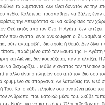
τευθύνει τα Σύμπαντα. Δεν είναι δυνατόν να την 
σου πεδίο. Καλύτερα προσπάθησε να βάλεις έναν 
ορίσεις την Απειρότητα και να καθορίσεις τον χώ
τον Θεό εκτός από τον Θεό; Η Αγάπη δεν κατέχει,
αυτόν που αγαπά, είναι ανακούφιση οι διψασμένοι κ
ια, ούτε ανταμοιβή, ιδιοκτησία ή θυμό. Δεν δίνει 
ει τίποτα, παρά μόνο από τον Εαυτό της. Η Αγάπη 
αρτη και Αιώνια, δεν κουράζεται, πάντα ελπίζει. Η
ου να διαχωρίζει… Μάθε ν’ αγαπάς τον πλησίον σου
ί τι άλλο είναι ο πλησίον σου από τον ίδιο σου τον
ό κρυμμένο σε σπάργανα; Αν λατρεύεις τον Θεό σ
σή Του. Και ο κάθε πλησίον σου αναμένει μέσα του
στον Άνθρωπο, που κατοικώ μέσα του. Σκύβε ταπει
ποτε Ναός, για να κατοικήσω. Όλοι οι Άνθρωποι 