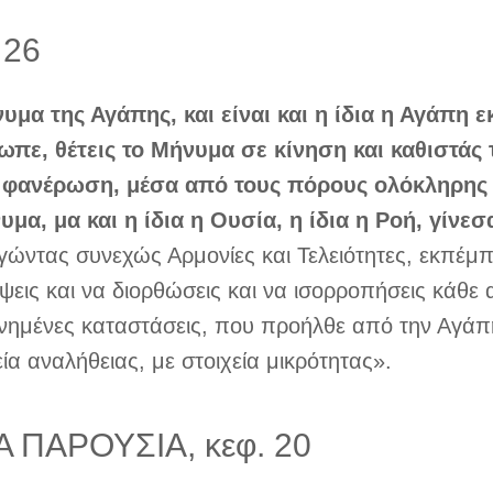
 26
υμα της Αγάπης, και είναι και η ίδια η Αγάπη 
πε, θέτεις το Μήνυμα σε κίνηση και καθιστά
 φανέρωση, μέσα από τους πόρους ολόκληρης 
υμα, μα και η ίδια η Ουσία, η ίδια η Ροή, γίνεσ
γώντας συνεχώς Αρμονίες και Τελειότητες, εκπέμ
ψεις και να διορθώσεις και να ισορροπήσεις κάθε 
νημένες καταστάσεις, που προήλθε από την Αγάπ
εία αναλήθειας, με στοιχεία μικρότητας».
Α ΠΑΡΟΥΣΙΑ, κεφ. 20