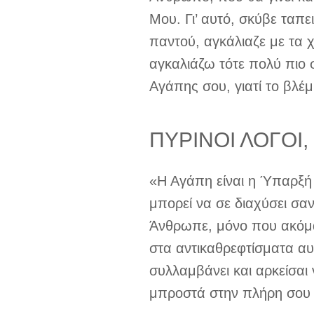
Μου. Γι’ αυτό, σκύβε τα
παντού, αγκάλιαζε με τα χέ
αγκαλιάζω τότε πολύ πιο 
Αγάπης σου, γιατί το βλέμ
ΠΥΡΙΝΟΙ ΛΟΓΟΙ, 
«Η Αγάπη είναι η Ύπαρξή 
μπορεί να σε διαχύσει σαν
Άνθρωπε, μόνο που ακόμα 
στα αντικαθρεφτίσματα αυτ
συλλαμβάνει και αρκείσαι 
μπροστά στην πλήρη σου 