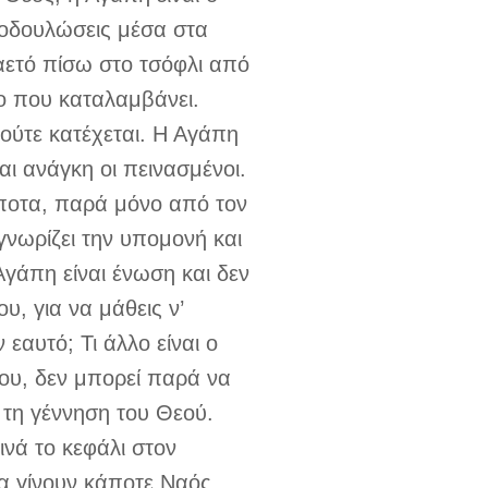
υποδουλώσεις μέσα στα
αετό πίσω στο τσόφλι από
ρο που καταλαμβάνει.
 ούτε κατέχεται. Η Αγάπη
αι ανάγκη οι πεινασμένοι.
τίποτα, παρά μόνο από τον
γνωρίζει την υπομονή και
 Αγάπη είναι ένωση και δεν
, για να μάθεις ν’
 εαυτό; Τι άλλο είναι ο
ου, δεν μπορεί παρά να
 τη γέννηση του Θεού.
νά το κεφάλι στον
θα γίνουν κάποτε Ναός