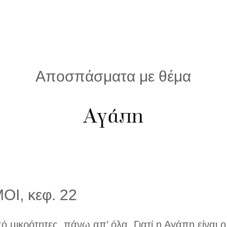
Αποσπάσματα με θέμα
Αγάπη
Ι, κεφ. 22
μικρότητες, πάνω απ’ όλα. Γιατί η Αγάπη είναι ο