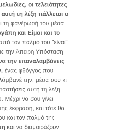
μελωδίες, οι τελειότητες
αυτή τη λέξη πάλλεται ο
ι τη φανέρωσή του μέσα
Αγάπη και Είμαι και το
από τον παλμό του "είναι"
 με την Άπειρη Υπόσταση
 να την επαναλαμβάνεις
ν,
ένας φθόγγος που
λάμβανέ την, μέσα σου κι
αταστήσεις αυτή τη λέξη
 Μέχρι να σου γίνει
ης έκφραση, και τότε θα
ου και τον παλμό της
πη
και να διαμοιράζουν