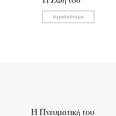
Η Ζωή του
περισσότερα
Η Πνευματική του