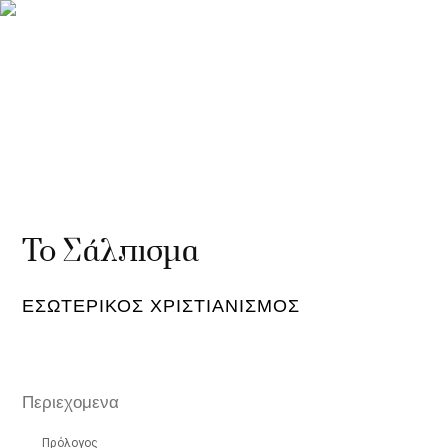
menu
To Σάλπισμα
ΕΣΩΤΕΡΙΚΌΣ ΧΡΙΣΤΙΑΝΙΣΜΌΣ
Περιεχομενα
Πρόλογος