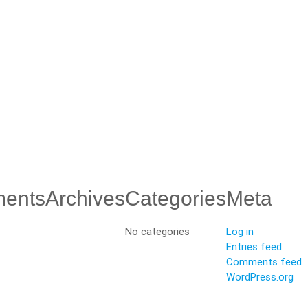
ents
Archives
Categories
Meta
No categories
Log in
Entries feed
Comments feed
WordPress.org