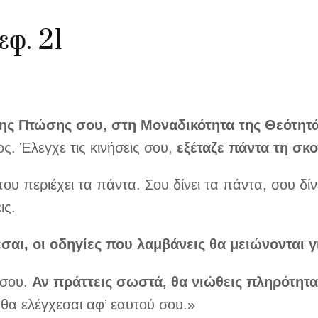
φ. 21
Ο ΔΑΣΚΑΛΟΣ
ΤΟ Ε
της
Πτώσης σου, στη Μοναδικότητα της Θεότητ
ος. Έλεγχε τις κινήσεις σου,
εξέταζε πάντα τη σκ
 περιέχει τα πάντα. Σου δίνει τα πάντα, σου δίνει
ις.
εσαι,
οι οδηγίες που λαμβάνεις θα μειώνονται γι
 σου.
Αν πράττεις σωστά, θα νιώθεις πληρότητα,
 θα ελέγχεσαι αφ’ εαυτού σου.»