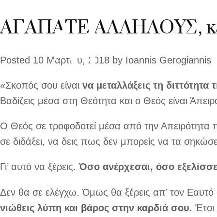
ΑΓΑΠΑΤΕ ΑΛΛΗΛΟΥΣ, κε
Posted
10 Μαρτίου, 2018
by
Ioannis Gerogiannis
«Σκοπός σου είναι
να μεταλλάξεις τη διττότητα 
Βαδίζεις μέσα στη Θεό­τητα και ο Θεός είναι Άπειρ
Ο Θεός σε τροφοδοτεί μέσα από την Απειρότητα που
σε διδάξει, να δεις πως δεν μπορείς να τα σηκώσε
Γι’ αυτό να ξέρεις.
Όσο ανέρχεσαι, όσο εξελίσσ
Δεν θα σε ελέγχω. Όμως θα ξέρεις απ’ τον Εαυτό
νιώθεις λύπη και
βάρος στην καρδιά σου.
Έτσι