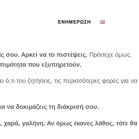
menu
ΡΓΟ
ΤΑ ΒΙΒΛΙΑ
ΕΝΗΜΕΡΩΣΗ
άς σου. Αρκεί
να το πιστέψεις.
Πρόσεχε όμως.
οπιμότητα που εξυπηρετούν.
 ό,τι του ζητήσεις, τις περισσότερες φορές για να
α να δοκιμά­
ζεις τη διάκρισή σου.
 χαρά, γα­
λήνη. Αν όμως έκανες λάθος, τότε θα